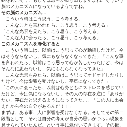
動を起こそう、もしくは思考が動き出しますよね。そういう
脳のメカニズムになっているようですね。
その脳のメカニズム…
「こういう時はこう思う、こう考える」
「こんなことを言われたら、こう思う、こう考える」
「こんな光景を見たら、こう思う、こう考える」
「こんな人に会ったら、こう思う、こう考える」
このメカニズムを浄化すると…
「こういう時には、以前はこう思って心が動揺したけど、今
はそうならないし、気にもならなくなってきた」「こんな事
を言われたら、以前はこう思って心が苦しかったけど、今は
そんなに思わないし、気にもならなくなってきた」
「こんな光景をみたら、以前はこう思ってオドオドしたりし
たけど、今は影響を受けないし、平気になってきた」
「この人に会ったら、以前は心身ともにストレスを感じてい
たけど、今は気にならないし、その人の存在を逆に「ありが
たい」存在だと思えるようになってきた…」「この人に出会
えたから今の自分があるんだ！！」
まずは、ある事、人に影響を受けなくなる。そしてその第二
段階として、それは自分の考えが自分の思いがつらい現象を
見せられていたんだ。という事に気付いてきます。その後、