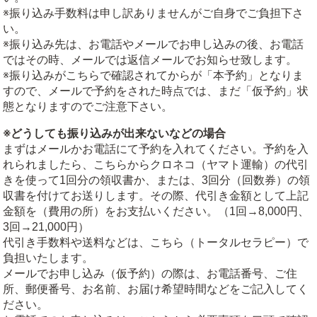
※振り込み手数料は申し訳ありませんがご自身でご負担下さ
い。
※振り込み先は、お電話やメールでお申し込みの後、お電話
ではその時、メールでは返信メールでお知らせ致します。
※振り込みがこちらで確認されてからが「本予約」となりま
すので、メールで予約をされた時点では、まだ「仮予約」状
態となりますのでご注意下さい。
※どうしても振り込みが出来ないなどの場合
まずはメールかお電話にて予約を入れてください。予約を入
れられましたら、こちらからクロネコ（ヤマト運輸）の代引
きを使って1回分の領収書か、または、3回分（回数券）の領
収書を付けてお送りします。その際、代引き金額として上記
金額を（費用の所）をお支払いください。（1回→8,000円、
3回→21,000円）
代引き手数料や送料などは、こちら（トータルセラピー）で
負担いたします。
メールでお申し込み（仮予約）の際は、お電話番号、ご住
所、郵便番号、お名前、お届け希望時間などをご記入してく
ださい。