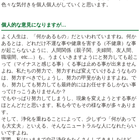
色々な気付きを個人個人がしていくと思います。
個人的な意見になりますが…
よく人生は、「何かあるもの」だといわれていますね。何か
あるとは、どれだけ不運な事や健康を害する（不健康）な事
が起こらないように、人間関係（親子関、夫婦間、友人間、
職場間、etc…）も、うまくいきますようにと努力しても起こ
って（マイナスと感じる事）くる事は止める事が出来ません
よね。私たちの努力で、努力すれば変えていけるようなもの
は、努力すべきでしょうし、努力の甲斐がありますよね。で
も、努力しても努力しても最終的にはお任せするしかない事
ってけっこうありませんか？
でもやっぱり努力してしまうし、現象を変えようとする事が
ほとんどだと思います。私も今でもその様な事が多々ありま
す。
そして、浄化を重ねることによって、少しずつ「何があって
も大丈夫」といえる、そんなニュートラルな人になれたらい
いですよね。
実際、私はいままで自己浄化をたくさんしてきましたけど、