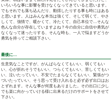
いろいろな事に影響を受けなくなってきていると思います。
でもそれでも落ち込んだり、動揺したりする事も時にはある
と思います。人はみんな本当は強くて、そして弱くて、やさ
しくて、強情で、暖かくて、冷たくて、自己本位で…そんな
色んな自分が存在していますよね？今の自分に自信や勇気が
なくなって迷ったりする、そんな時も、一人で悩ますどうか
勇気を持ってご相談下さい。
最後に…
生意気なことですが、がんばらなくてもいい、弱くてもい
い、心が折れそうでもいい、つらくてもいい、苦しくてもい
い、泣いたっていい、不安でたまらなくてもいい、緊張がつ
づいたっていい、そう思って受け入れると必ず必ず出口はお
とずれます。そんな事が何度もありました。その出口に少し
でも楽に向かっていける様に出来るだけのサポートをさせて
下さい。