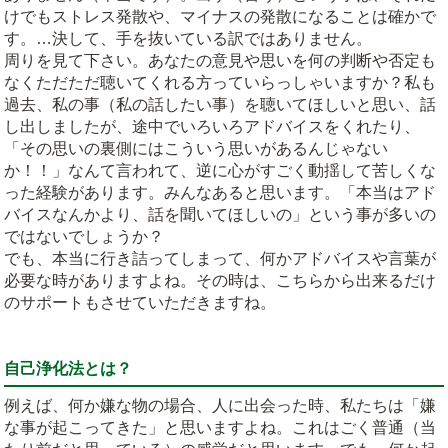
けでもストレス発散や、マイナスの発散になることは確かで
す。…決して、手を抜いている訳ではありません。
周りを見て下さい。あなたの意見や思いを何の判断や否定も
なくただただ聴いてくれる方っていらっしゃいますか？私も
過去、私の事（私の話したい事）を聴いてほしいと思い、話
し出しましたが、途中でいろいろアドバイスをくれたり、
「その思いの裏側にはこういう思いがあるんじゃない
か！！」なんて言われて、逆に心がすごく動揺して苦しくな
った経験があります。みんなあると思います。「本当はアド
バイスなんかより、話を聞いてほしいの」という事が多いの
ではないでしょうか？
でも、本当に行き詰ってしまって、何かアドバイスや言葉が
必要な時がありますよね。その時は、こちらから出来るだけ
のサポートもさせていただきますね。
自己浄化法とは？
例えば、何か嫌な物の場合、人に出会った時、私たちは「嫌
な事が起こってきた」と思いますよね。これはごく普通（当