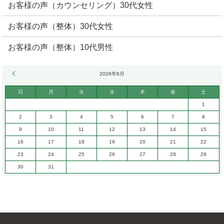
お客様の声（カウンセリング）30代女性
お客様の声（整体）30代女性
お客様の声（整体）10代男性
« 6月
2026年8月
日
月
火
水
木
金
土
1
2
3
4
5
6
7
8
9
10
11
12
13
14
15
16
17
18
19
20
21
22
23
24
25
26
27
28
29
30
31