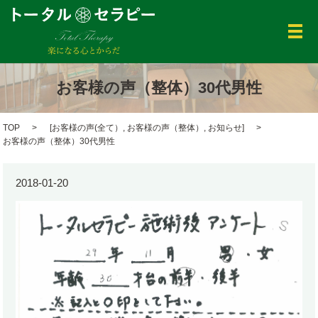
メ
お客様の声（整体）30代男性
TOP
[
お客様の声(全て）
,
お客様の声（整体）
,
お知らせ
]
お客様の声（整体）30代男性
2018-01-20