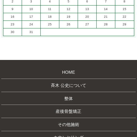
2
3
4
5
6
7
8
9
10
11
12
13
14
15
16
17
18
19
20
21
22
23
24
25
26
27
28
29
30
31
HOME
斉木 公史について
整体
産後骨盤矯正
その他施術