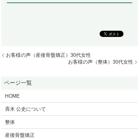
お客様の声（産後骨盤矯正）30代女性
お客様の声（整体）30代女性
HOME
斉木 公史について
整体
産後骨盤矯正