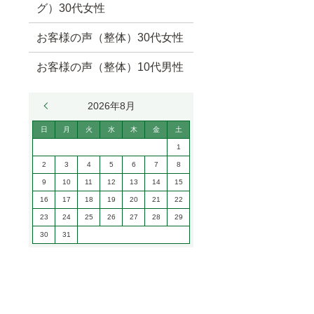
グ）30代女性
お客様の声（整体）30代女性
お客様の声（整体）10代男性
« 6月
2026年8月
日
月
火
水
木
金
土
1
2
3
4
5
6
7
8
9
10
11
12
13
14
15
16
17
18
19
20
21
22
23
24
25
26
27
28
29
30
31