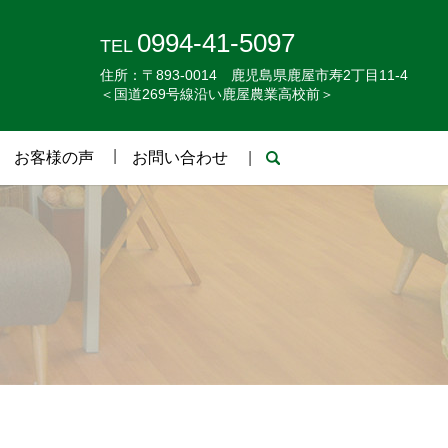
0994-41-5097
TEL
住所：〒893-0014 鹿児島県鹿屋市寿2丁目11-4
＜国道269号線沿い鹿屋農業高校前＞
お客様の声
お問い合わせ
search