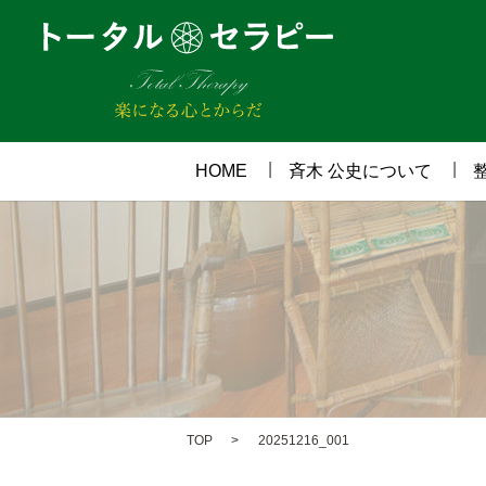
HOME
斉木 公史について
TOP
20251216_001