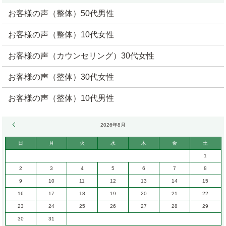
お客様の声（整体）50代男性
お客様の声（整体）10代女性
お客様の声（カウンセリング）30代女性
お客様の声（整体）30代女性
お客様の声（整体）10代男性
« 6月
2026年8月
日
月
火
水
木
金
土
1
2
3
4
5
6
7
8
9
10
11
12
13
14
15
16
17
18
19
20
21
22
23
24
25
26
27
28
29
30
31