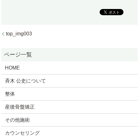
top_img003
HOME
斉木 公史について
整体
産後骨盤矯正
その他施術
カウンセリング