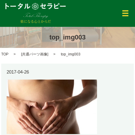
メ
top_img003
TOP
[
共通パーツ画像
]
top_img003
2017-04-26