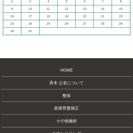
2
3
4
5
6
7
8
9
10
11
12
13
14
15
16
17
18
19
20
21
22
23
24
25
26
27
28
29
30
31
HOME
斉木 公史について
整体
産後骨盤矯正
その他施術