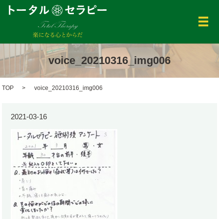
メ
voice_20210316_img006
TOP
voice_20210316_img006
2021-03-16